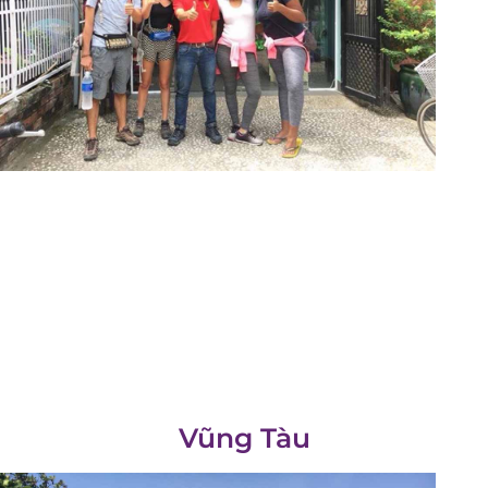
Floride –
Everglades
Vũng Tàu